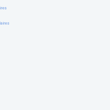
ires
aires