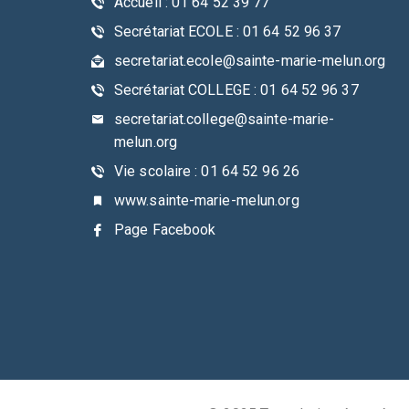
Accueil : 01 64 52 39 77
Secrétariat ECOLE : 01 64 52 96 37
secretariat.ecole@sainte-marie-melun.org
Secrétariat COLLEGE : 01 64 52 96 37
secretariat.college@sainte-marie-
melun.org
Vie scolaire : 01 64 52 96 26
www.sainte-marie-melun.org
Page Facebook