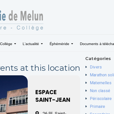
Collège
L’actualité
Éphéméride
Documents à télécha
Catégories
ents at this location
Divers
Marathon sol
Maternelles
ESPACE
Non classé
SAINT-JEAN
Périscolaire
Primaire
26 Pl. Saint-