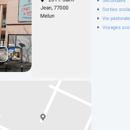
Secondaire
Jean, 77000
Sorties scola
Melun
Vie pastorale
Voyages scol