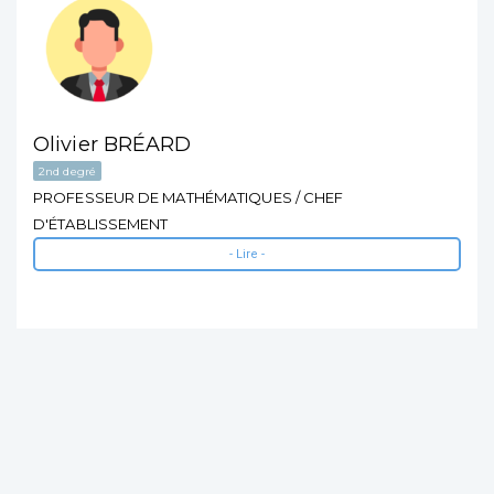
Olivier BRÉARD
2nd degré
PROFESSEUR DE MATHÉMATIQUES / CHEF
D'ÉTABLISSEMENT
- Lire -