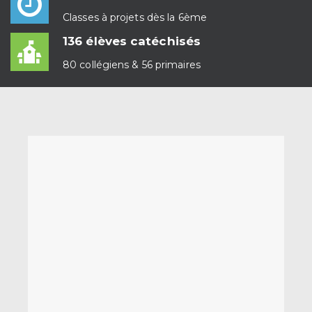
Classes à projets dès la 6ème
136 élèves catéchisés
80 collégiens & 56 primaires