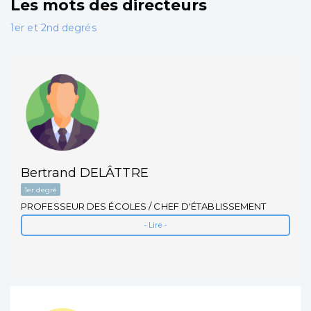
Les mots des directeurs
1er et 2nd degrés
Bertrand DELÂTTRE
1er degré
PROFESSEUR DES ÉCOLES / CHEF D'ÉTABLISSEMENT
- Lire -