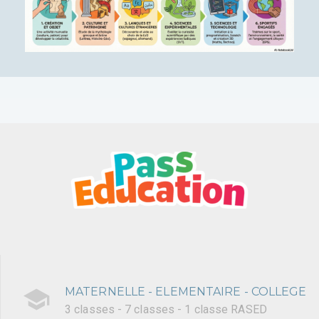
MATERNELLE - ELEMENTAIRE - COLLEGE
3 classes - 7 classes - 1 classe RASED