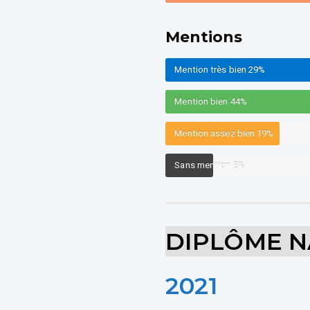
Mentions
Mention très bien
29%
Mention bien
44%
Mention assez bien
19%
Sans mention
8%
DIPLÔME N
2021