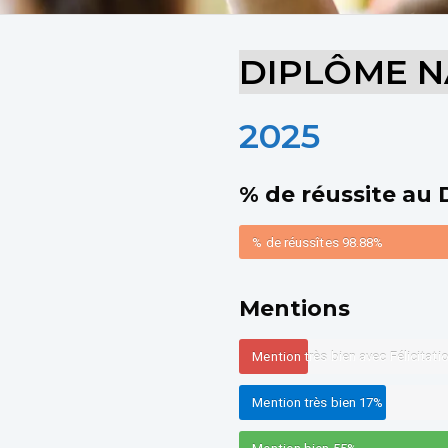
DIPLÔME N
2025
% de réussite au
% de réussîtes
98.88%
Mentions
Mention très bien avec Félicitati
Mention très bien
17%