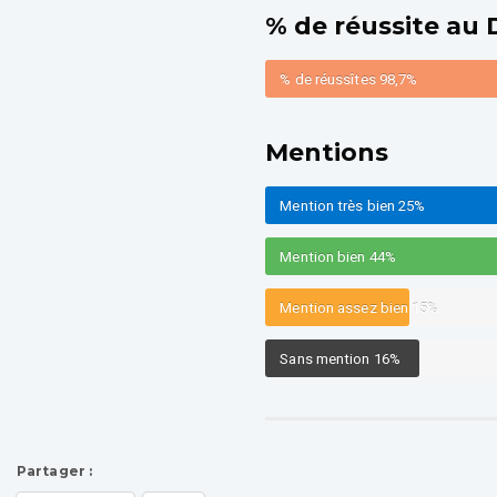
% de réussite au
% de réussîtes
98,7%
Mentions
Mention très bien
25%
Mention bien
44%
Mention assez bien
15%
Sans mention
16%
Partager :