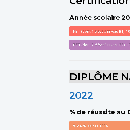
Certificati
Année scolaire 2
KET (dont 1 élève à niveau B1)
1
PET (dont 2 élève à niveau B2)
1
DIPLÔME N
2022
% de réussite au
% de réussîtes
100%