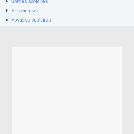
Sorties scolaires
Vie pastorale
Voyages scolaires