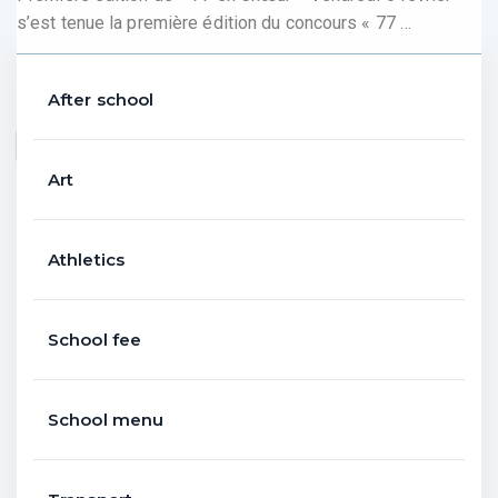
s’est tenue la première édition du concours « 77
…
After school
Partager :
Facebook
X
Art
Athletics
School fee
School menu