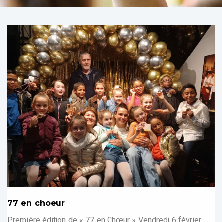
77 en choeur
Première édition de « 77 en Chœur » Vendredi 6 février