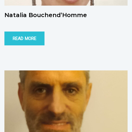
Natalia Bouchend’Homme
READ MORE