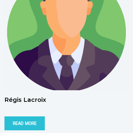
Régis Lacroix
READ MORE