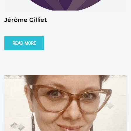
Jérôme Gilliet
READ MORE