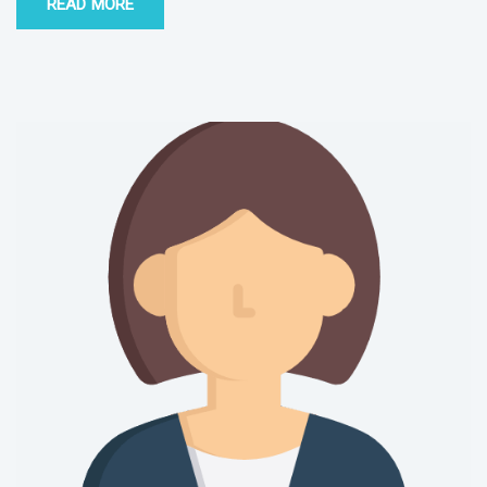
READ MORE