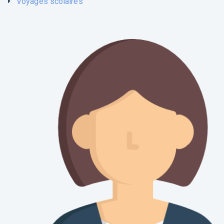
Voyages scolaires