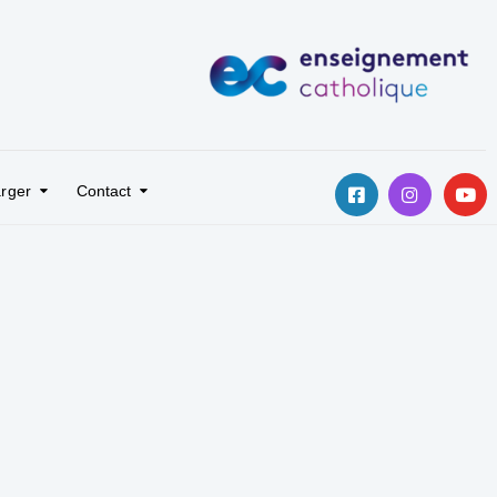
rger
Contact