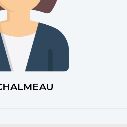
 CHALMEAU