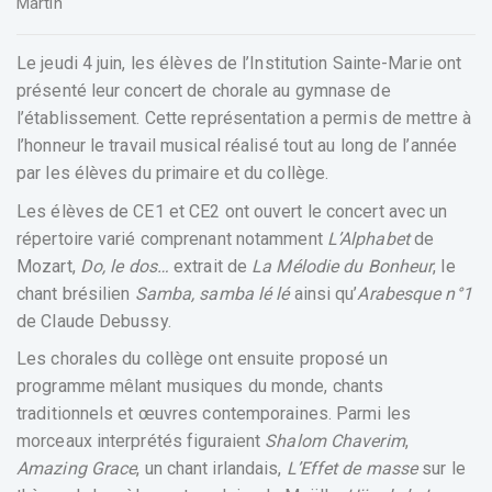
Martin
Le jeudi 4 juin, les élèves de l’Institution Sainte-Marie ont
présenté leur concert de chorale au gymnase de
l’établissement. Cette représentation a permis de mettre à
l’honneur le travail musical réalisé tout au long de l’année
par les élèves du primaire et du collège.
Les élèves de CE1 et CE2 ont ouvert le concert avec un
répertoire varié comprenant notamment
L’Alphabet
de
Mozart,
Do, le dos…
extrait de
La Mélodie du Bonheur
, le
chant brésilien
Samba, samba lé lé
ainsi qu’
Arabesque n°1
de Claude Debussy.
Les chorales du collège ont ensuite proposé un
programme mêlant musiques du monde, chants
traditionnels et œuvres contemporaines. Parmi les
morceaux interprétés figuraient
Shalom Chaverim
,
Amazing Grace
, un chant irlandais,
L’Effet de masse
sur le