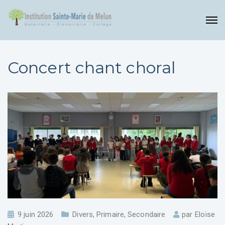
Concert chant choral
9 juin 2026
Divers
,
Primaire
,
Secondaire
par
Eloïse