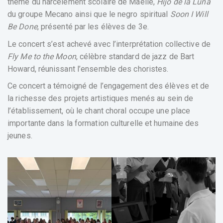
thème du harcèlement scolaire de Maëlle,
Hijo de la Luna
du groupe Mecano ainsi que le negro spiritual
Soon I Will
Be Done
, présenté par les élèves de 3e.
Le concert s’est achevé avec l’interprétation collective de
Fly Me to the Moon
, célèbre standard de jazz de Bart
Howard, réunissant l’ensemble des choristes.
Ce concert a témoigné de l’engagement des élèves et de
la richesse des projets artistiques menés au sein de
l’établissement, où le chant choral occupe une place
importante dans la formation culturelle et humaine des
jeunes.