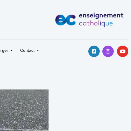
rger
Contact