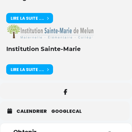
LIRE LA SUITE ....
Institution Sainte-Marie
LIRE LA SUITE ....
CALENDRIER
GOOGLECAL
Adresse - Arrêt des notes 6ème [tpX9I3xY6]
Adresse de dest