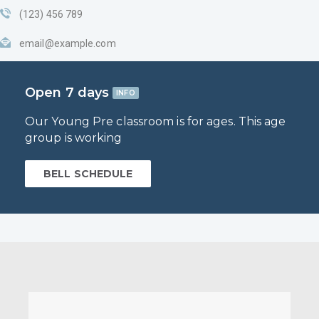
(123) 456 789
email@example.com
Open 7 days
INFO
Our Young Pre classroom is for ages. This age
group is working
BELL SCHEDULE