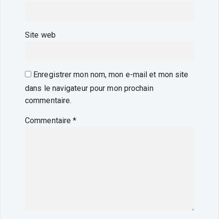
Site web
Enregistrer mon nom, mon e-mail et mon site
dans le navigateur pour mon prochain
commentaire.
Commentaire
*