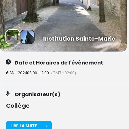
Institution Sainte-Marie
Date et Horaires de l'évènement
6 Mai 2024
08:00
-
12:00
(GMT+02:00)
Organisateur(s)
Collège
LIRE LA SUITE ....