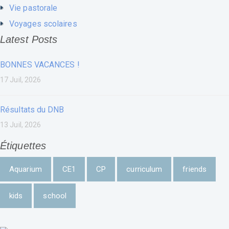
Vie pastorale
Voyages scolaires
Latest Posts
BONNES VACANCES !
17 Juil, 2026
Résultats du DNB
13 Juil, 2026
Étiquettes
Aquarium
CE1
CP
curriculum
friends
kids
school