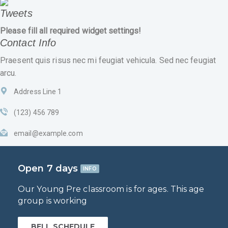
Tweets
Please fill all required widget settings!
Contact Info
Praesent quis risus nec mi feugiat vehicula. Sed nec feugiat
arcu.
Address Line 1
(123) 456 789
email@example.com
Open 7 days
INFO
Our Young Pre classroom is for ages. This age
group is working
BELL SCHEDULE