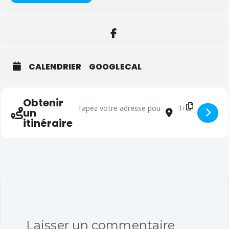
CALENDRIER
GOOGLECAL
Obtenir
Adresse - ASSR2 (3ème) [5e5LfCapC]
Adresse de dest
un
itinéraire
Laisser un commentaire