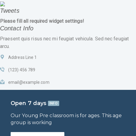
Tweets
Please fill all required widget settings!
Contact Info
Praesent quis risus nec mi feugiat vehicula. Sed nec feugiat
arcu.
Address Line 1
(123) 456 789
email@example.com
Open 7 days
INFO
Our Young Pre classroom is for ages. This age
group is working