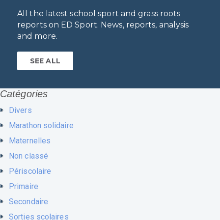
All the latest school sport and grass roots
reports on ED Sport. News, reports, analysis
and more.
SEE ALL
Catégories
Divers
Marathon solidaire
Maternelles
Non classé
Périscolaire
Primaire
Secondaire
Sorties scolaires