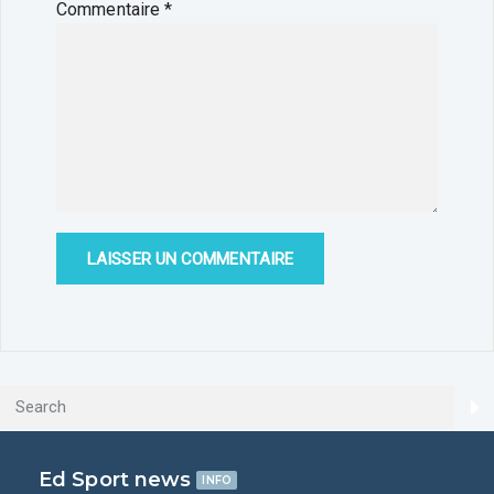
Commentaire
*
Ed Sport news
INFO