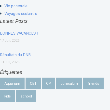
Vie pastorale
Voyages scolaires
Latest Posts
BONNES VACANCES !
17 Juil, 2026
Résultats du DNB
13 Juil, 2026
Étiquettes
Aquarium
CE1
CP
curriculum
friends
kids
school