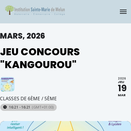
MARS, 2026
JEU CONCOURS
"KANGOUROU"
2026
JEU
19
MAR
CLASSES DE 6ÈME / 5ÈME
16:21 - 16:21
(GMT+01:00)