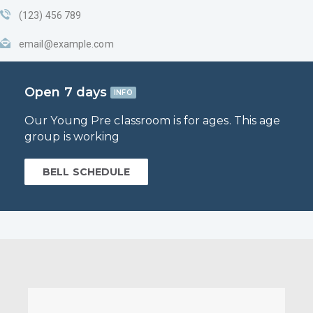
(123) 456 789
email@example.com
Open 7 days
INFO
Our Young Pre classroom is for ages. This age
group is working
BELL SCHEDULE