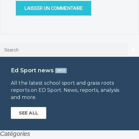
Ed Sport news
INFO
All the latest school sport and grass roots
reports on ED Sport. News, reports, analysis
and more.
SEE ALL
Catégories