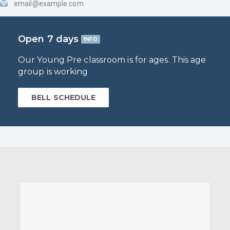
email@example.com
Open 7 days
INFO
Our Young Pre classroom is for ages. This age
group is working
BELL SCHEDULE