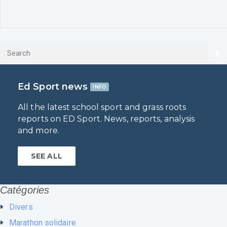
Ed Sport news
INFO
All the latest school sport and grass roots
reports on ED Sport. News, reports, analysis
and more.
SEE ALL
Catégories
Divers
Marathon solidaire