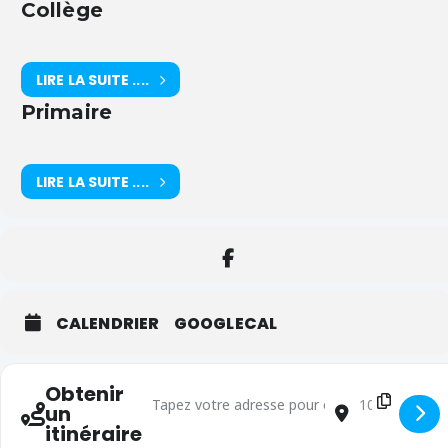
Collège
LIRE LA SUITE ....
Primaire
LIRE LA SUITE ....
CALENDRIER
GOOGLECAL
Obtenir
Adresse - Journée Pédagogique [ykpsuuuzT]
Adresse de de
un
itinéraire