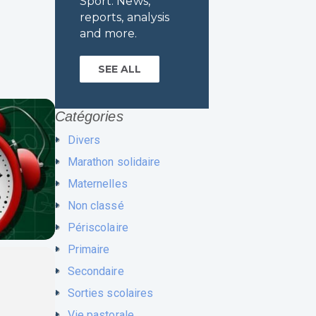
Sport. News,
reports, analysis
and more.
SEE ALL
Catégories
Divers
Marathon solidaire
Maternelles
Non classé
Périscolaire
Primaire
Secondaire
Sorties scolaires
Vie pastorale