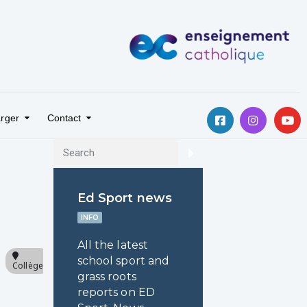
rger
Contact
Ed Sport news
INFO
All the latest
school sport and
Collège
grass roots
reports on ED