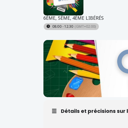
6ÈME, 5ÈME, 4ÈME LIBÉRÉS
08:00 - 12:30
(GMT+02:00)
Détails et précisions su