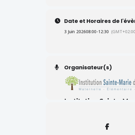
Date et Horaires de l'é
3 Juin 2026
08:00
-
12:30
(GMT+02:00
Organisateur(s)
Institution Sainte-Mar
LIRE LA SUITE ....