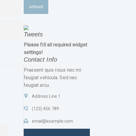
school
Tweets
Please fill all required widget
settings!
Contact Info
Praesent quis risus nec mi
feugiat vehicula. Sed nec
feugiat arcu.
Address Line 1
(123) 456 789
email@example.com