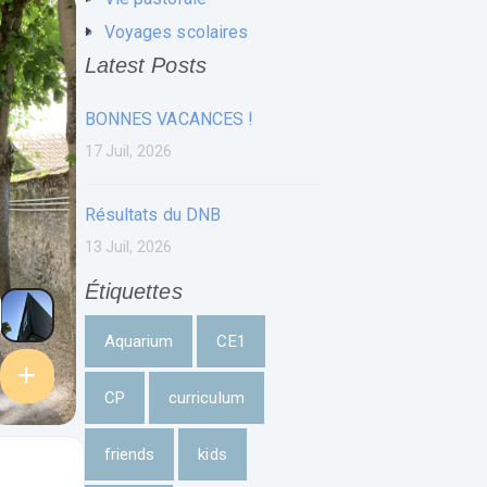
Voyages scolaires
Latest Posts
BONNES VACANCES !
17 Juil, 2026
Résultats du DNB
13 Juil, 2026
Étiquettes
Aquarium
CE1
CP
curriculum
friends
kids