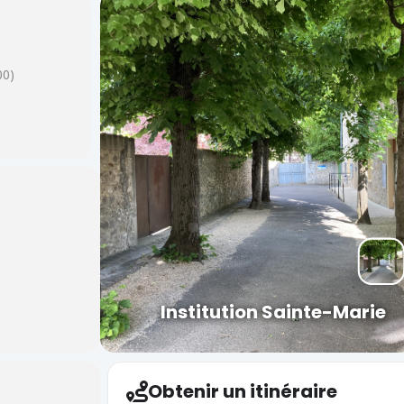
00)
Institution Sainte-Marie
Obtenir un itinéraire