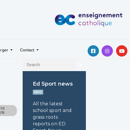
rger
Contact
Ed Sport news
INFO
All the latest
 10
school sport and
LUN
grass roots
reports on ED