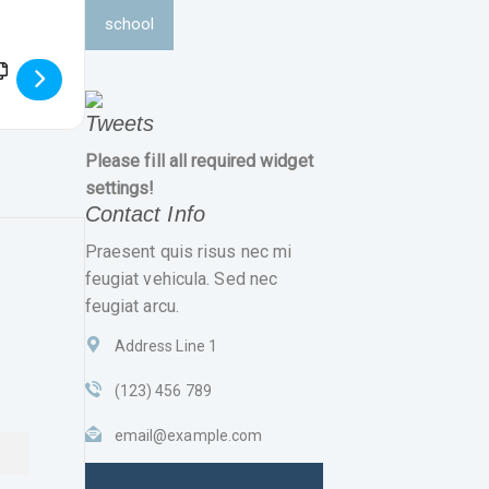
school
3H5hCez]
Tweets
Please fill all required widget
settings!
Contact Info
Praesent quis risus nec mi
feugiat vehicula. Sed nec
feugiat arcu.
Address Line 1
(123) 456 789
email@example.com