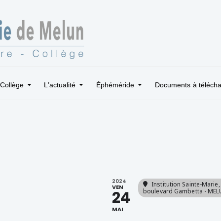
Collège
L’actualité
Éphéméride
Documents à télécha
2024
Institution Sainte-Marie
,
VEN
boulevard Gambetta - ME
24
MAI