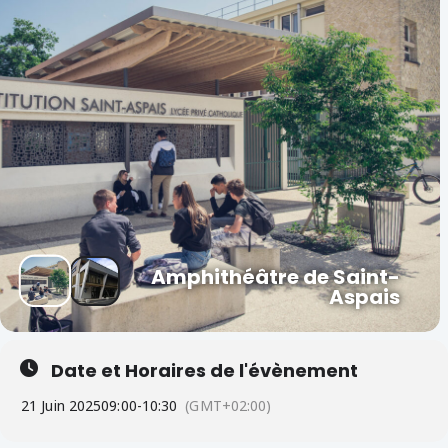
Amphithéâtre de Saint-
Aspais
Date et Horaires de l'évènement
21 Juin 2025
09:00
-
10:30
(GMT+02:00)