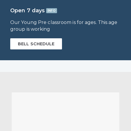
Open 7 days
INFO
Our Young Pre classroom is for ages. This age
group is working
BELL SCHEDULE