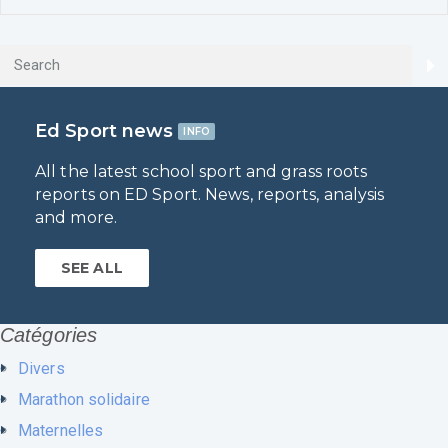
Ed Sport news
INFO
All the latest school sport and grass roots
reports on ED Sport. News, reports, analysis
and more.
SEE ALL
Catégories
Divers
Marathon solidaire
Maternelles