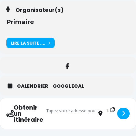
Organisateur(s)
Primaire
LIRE LA SUITE ....
CALENDRIER
GOOGLECAL
Obtenir
Adresse - Représentation théâtre [vkZVQ0lFI]
Adresse de dest
un
itinéraire