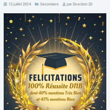
12 juillet 2024
Secondaire
par
Direction 2D