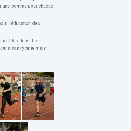
rser une somme pour chaque
our l’éducation des
taient les dons. Les
ncer à son rythme mais