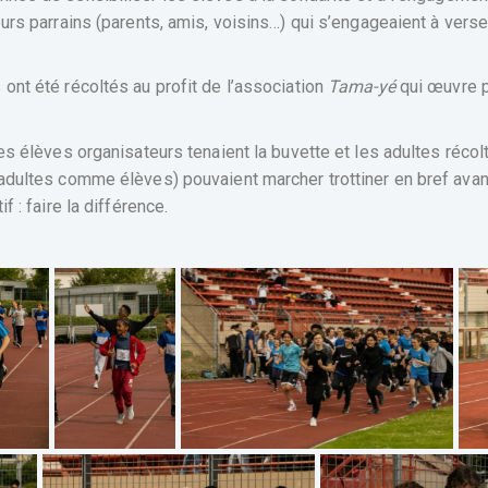
ieurs parrains (parents, amis, voisins…) qui s’engageaient à ve
ont été récoltés au profit de l’association
Tama-yé
qui œuvre p
les élèves organisateurs tenaient la buvette et les adultes récol
(adultes comme élèves) pouvaient marcher trottiner en bref ava
f : faire la différence.