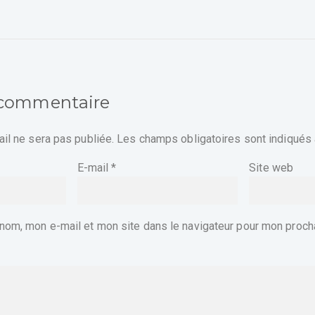
 commentaire
il ne sera pas publiée.
Les champs obligatoires sont indiqués
E-mail
*
Site web
nom, mon e-mail et mon site dans le navigateur pour mon proch