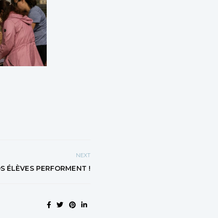
NEXT
OS ÉLÈVES PERFORMENT !