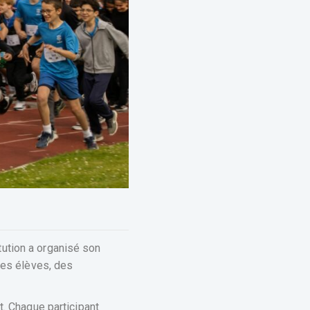
ution a organisé son
des élèves, des
t. Chaque participant