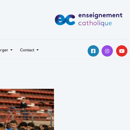
rger
Contact