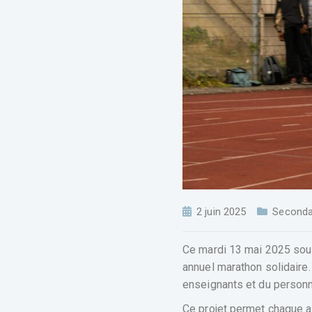
2 juin 2025
Seconda
Ce mardi 13 mai 2025 sous
annuel marathon solidaire.
enseignants et du personne
Ce projet permet chaque an