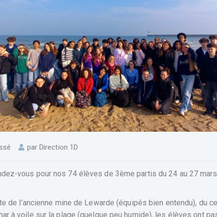
ssé
par
Direction 1D
endez-vous pour nos 74 élèves de 3ème partis du 24 au 27 mars
site de l’ancienne mine de Lewarde (équipés bien entendu), du ce
har à voile sur la plage (quelque peu humide), les élèves ont