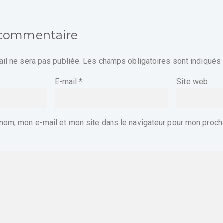
 commentaire
il ne sera pas publiée.
Les champs obligatoires sont indiqués
E-mail
*
Site web
nom, mon e-mail et mon site dans le navigateur pour mon proch