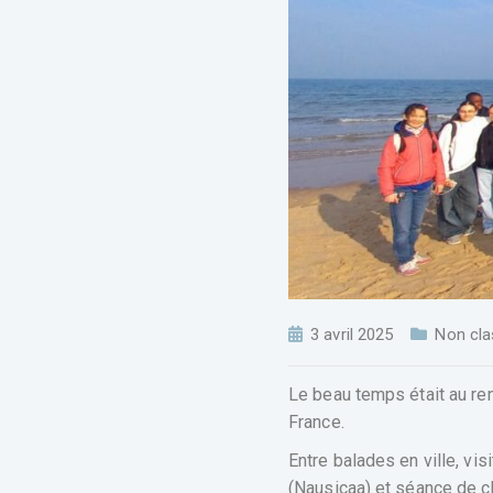
3 avril 2025
Non cla
Le beau temps était au r
France.
Entre balades en ville, vi
(Nausicaa) et séance de c