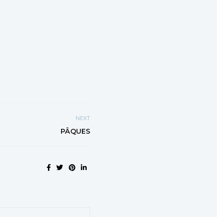
NEXT
PÂQUES