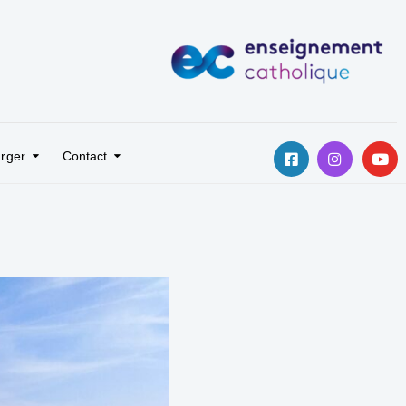
rger
Contact