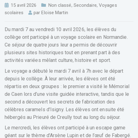
15 avril 2026
Non classé
,
Secondaire
,
Voyages
scolaires
par
Eloïse Martin
Du mardi 7 au vendredi 10 avril 2026, les élèves du
collège ont participé à un voyage scolaire en Normandie.
Ce séjour de quatre jours leur a permis de découvrir
plusieurs sites historiques tout en prenant part à des
activités variées mêlant culture, histoire et sport.
Le voyage a débuté le mardi 7 avril à 7h avec le départ
depuis le collège. À leur arrivée, les élèves ont été
répartis en deux groupes : le premier a visité le Mémorial
de Caen lors d’une visite guidée interactive, tandis que le
second a découvert les secrets de fabrication des
célèbres caramels d’Isigny. Les élèves ont ensuite été
hébergés au Prieuré de Creully tout au long du séjour.
Le mercredi, les élèves ont participé à un escape game
géant sur le thème d’Arsène Lupin et de l’œuf de Fabergé.